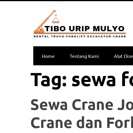
Home
Tentang Kami
Alat Dis
Tag:
sewa fo
Sewa Crane Jo
Crane dan Fork