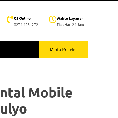
CS Online
Waktu Layanan
0274-4281272
Tiap Hari 24 Jam
Minta Pricelist
ntal Mobile
Mulyo