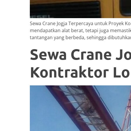
Sewa Crane Jogja Terpercaya untuk Proyek Kon
mendapatkan alat berat, tetapi juga memastik
tantangan yang berbeda, sehingga dibutuhka
Sewa Crane Jog
Kontraktor Lo