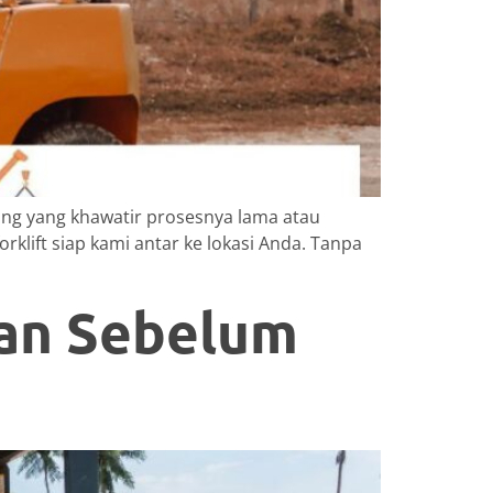
rang yang khawatir prosesnya lama atau
klift siap kami antar ke lokasi Anda. Tanpa
kan Sebelum