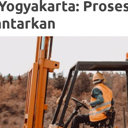
 Yogyakarta: Prose
antarkan