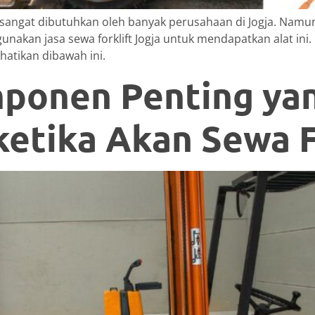
g sangat dibutuhkan oleh banyak perusahaan di Jogja. Nam
kan jasa sewa forklift Jogja untuk mendapatkan alat ini.
hatikan dibawah ini.
ponen Penting ya
ketika Akan Sewa F