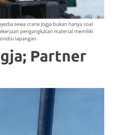
nyedia sewa crane Jogja bukan hanya soal
pekerjaan pengangkatan material memiliki
ondisi lapangan.
gja; Partner