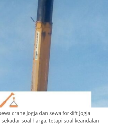
ewa crane Jogja dan sewa forklift Jogja
n sekadar soal harga, tetapi soal keandalan