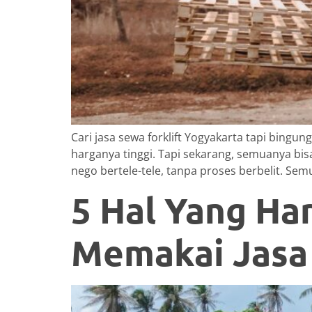
Cari jasa sewa forklift Yogyakarta tapi bing
harganya tinggi. Tapi sekarang, semuanya bis
nego bertele-tele, tanpa proses berbelit. Sem
5 Hal Yang H
Memakai Jasa 