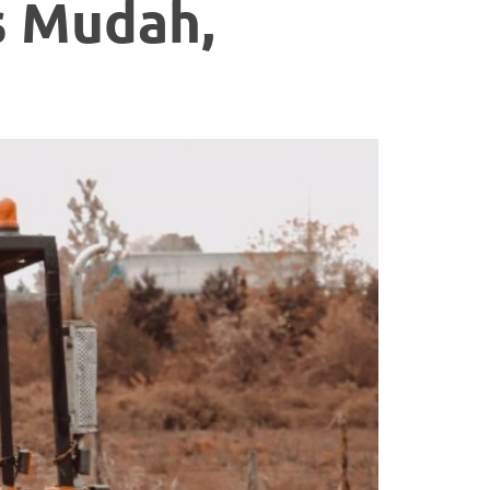
s Mudah,