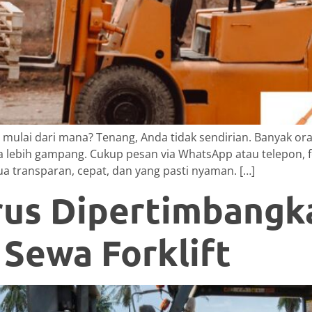
ung mulai dari mana? Tenang, Anda tidak sendirian. Banyak o
a lebih gampang. Cukup pesan via WhatsApp atau telepon, for
ua transparan, cepat, dan yang pasti nyaman. […]
arus Dipertimbang
Sewa Forklift