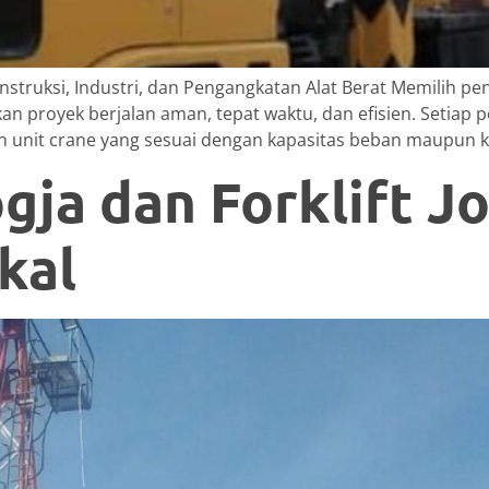
struksi, Industri, dan Pengangkatan Alat Berat Memilih pe
an proyek berjalan aman, tepat waktu, dan efisien. Setiap 
n unit crane yang sesuai dengan kapasitas beban maupun k
ja dan Forklift Jo
kal