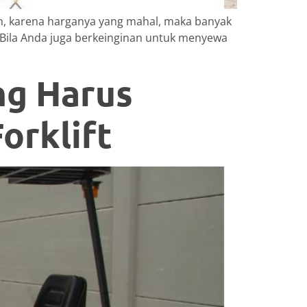
un, karena harganya yang mahal, maka banyak
 Bila Anda juga berkeinginan untuk menyewa
ng Harus
orklift