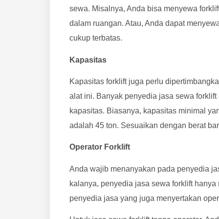
sewa. Misalnya, Anda bisa menyewa forkli
dalam ruangan. Atau, Anda dapat menyewa 
cukup terbatas.
Kapasitas
Kapasitas forklift juga perlu dipertimba
alat ini. Banyak penyedia jasa sewa forklif
kapasitas. Biasanya, kapasitas minimal ya
adalah 45 ton. Sesuaikan dengan berat ba
Operator Forklift
Anda wajib menanyakan pada penyedia jasa s
kalanya, penyedia jasa sewa forklift hanya m
penyedia jasa yang juga menyertakan oper