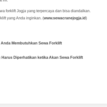
 ini.
wa forklift Jogja yang terpercaya dan bisa diandalkan.
lift yang Anda inginkan. (
www.sewacranejogja.id
)
a Anda Membutuhkan Sewa Forklift
arus Diperhatikan ketika Akan Sewa Forklift