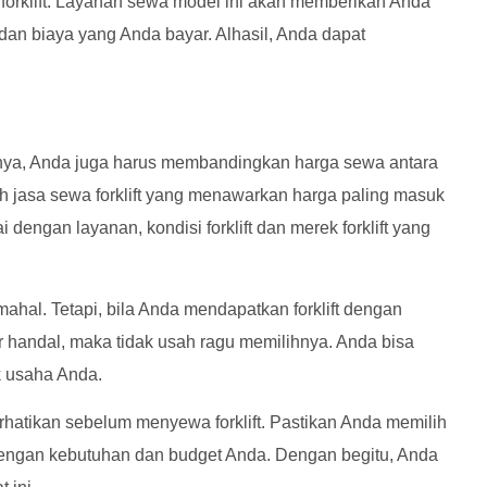
forklift. Layanan sewa model ini akan memberikan Anda
n biaya yang Anda bayar. Alhasil, Anda dapat
nnya, Anda juga harus membandingkan harga sewa antara
ih jasa sewa forklift yang menawarkan harga paling masuk
 dengan layanan, kondisi forklift dan merek forklift yang
ahal. Tetapi, bila Anda mendapatkan forklift dengan
tor handal, maka tidak usah ragu memilihnya. Anda bisa
k usaha Anda.
rhatikan sebelum menyewa forklift. Pastikan Anda memilih
dengan kebutuhan dan budget Anda. Dengan begitu, Anda