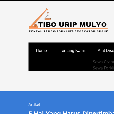
Home
Tentang Kami
Alat Dis
Sewa Crane
Sewa Forkli
Artikel
5 Hal Yang Harus Dipertim