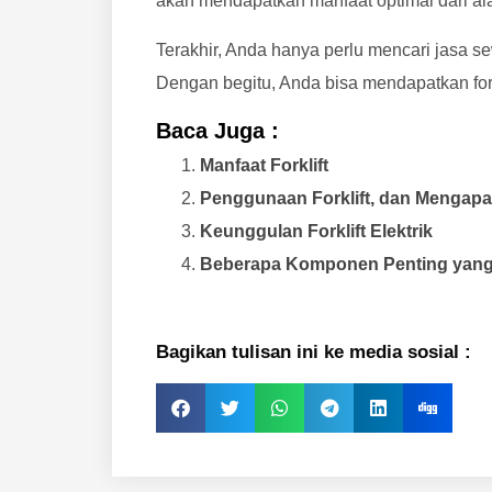
akan mendapatkan manfaat optimal dari alat
Terakhir, Anda hanya perlu mencari jasa se
Dengan begitu, Anda bisa mendapatkan fork
Baca Juga :
Manfaat Forklift
Penggunaan Forklift, dan Mengap
Keunggulan Forklift Elektrik
Beberapa Komponen Penting yang H
Bagikan tulisan ini ke media sosial :