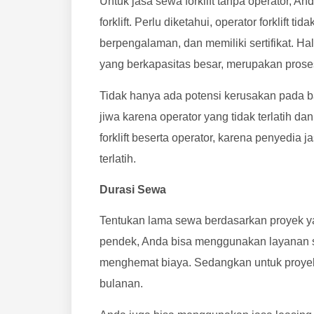
Untuk jasa sewa forklift tanpa operator,
forklift. Perlu diketahui, operator forklift 
berpengalaman, dan memiliki sertifikat. Hal
yang berkapasitas besar, merupakan proses 
Tidak hanya ada potensi kerusakan pada 
jiwa karena operator yang tidak terlatih da
forklift beserta operator, karena penyedi
terlatih.
Durasi Sewa
Tentukan lama sewa berdasarkan proyek ya
pendek, Anda bisa menggunakan layanan sew
menghemat biaya. Sedangkan untuk proye
bulanan.