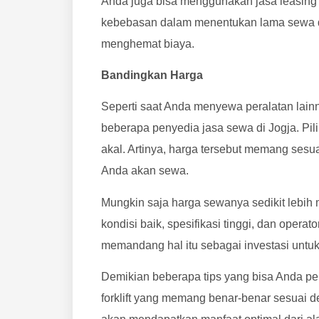
Anda juga bisa menggunakan jasa leasing 
kebebasan dalam menentukan lama sewa da
menghemat biaya.
Bandingkan Harga
Seperti saat Anda menyewa peralatan lai
beberapa penyedia jasa sewa di Jogja. Pil
akal. Artinya, harga tersebut memang sesuai
Anda akan sewa.
Mungkin saja harga sewanya sedikit lebih m
kondisi baik, spesifikasi tinggi, dan opera
memandang hal itu sebagai investasi untu
Demikian beberapa tips yang bisa Anda pe
forklift yang memang benar-benar sesuai 