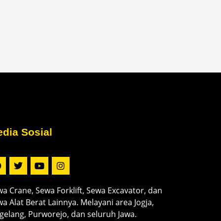
dia Sosial
a Crane, Sewa Forklift, Sewa Excavator, dan
a Alat Berat Lainnya. Melayani area Jogja,
elang, Purworejo, dan seluruh Jawa.