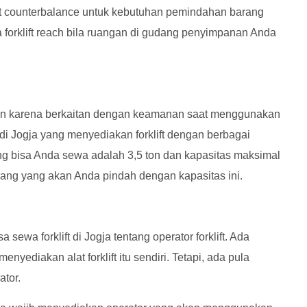
ft counterbalance untuk kebutuhan pemindahan barang
forklift reach bila ruangan di gudang penyimpanan Anda
ngkan karena berkaitan dengan keamanan saat menggunakan
t di Jogja yang menyediakan forklift dengan berbagai
ng bisa Anda sewa adalah 3,5 ton dan kapasitas maksimal
rang yang akan Anda pindah dengan kapasitas ini.
ewa forklift di Jogja tentang operator forklift. Ada
enyediakan alat forklift itu sendiri. Tetapi, ada pula
ator.