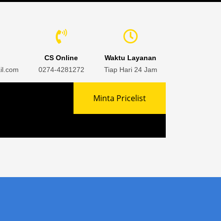
CS Online
Waktu Layanan
il.com
0274-4281272
Tiap Hari 24 Jam
Minta Pricelist