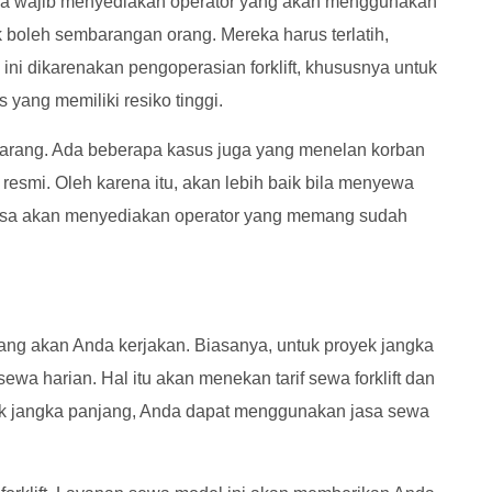
 Anda wajib menyediakan operator yang akan menggunakan
tidak boleh sembarangan orang. Mereka harus terlatih,
 ini dikarenakan pengoperasian forklift, khususnya untuk
yang memiliki resiko tinggi.
barang. Ada beberapa kasus juga yang menelan korban
n resmi. Oleh karena itu, akan lebih baik bila menyewa
a jasa akan menyediakan operator yang memang sudah
ng akan Anda kerjakan. Biasanya, untuk proyek jangka
a harian. Hal itu akan menekan tarif sewa forklift dan
k jangka panjang, Anda dapat menggunakan jasa sewa