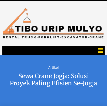
Artikel
Sewa Crane Jogja: Solusi
Proyek Paling Efisien Se-Jogja