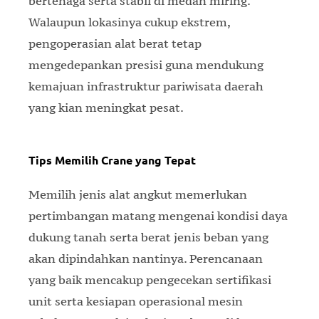
bertenaga serta stabil di medan miring.
Walaupun lokasinya cukup ekstrem,
pengoperasian alat berat tetap
mengedepankan presisi guna mendukung
kemajuan infrastruktur pariwisata daerah
yang kian meningkat pesat.
Tips Memilih Crane yang Tepat
Memilih jenis alat angkut memerlukan
pertimbangan matang mengenai kondisi daya
dukung tanah serta berat jenis beban yang
akan dipindahkan nantinya. Perencanaan
yang baik mencakup pengecekan sertifikasi
unit serta kesiapan operasional mesin