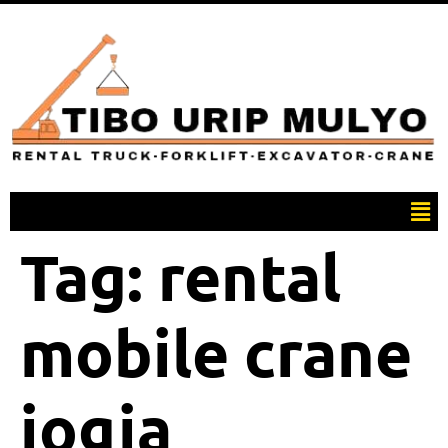
Tag:
rental
mobile crane
jogja