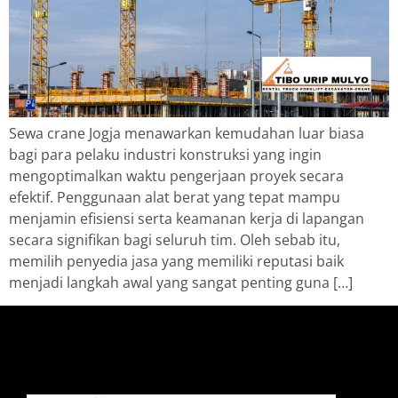
Sewa crane Jogja menawarkan kemudahan luar biasa
bagi para pelaku industri konstruksi yang ingin
mengoptimalkan waktu pengerjaan proyek secara
efektif. Penggunaan alat berat yang tepat mampu
menjamin efisiensi serta keamanan kerja di lapangan
secara signifikan bagi seluruh tim. Oleh sebab itu,
memilih penyedia jasa yang memiliki reputasi baik
menjadi langkah awal yang sangat penting guna […]