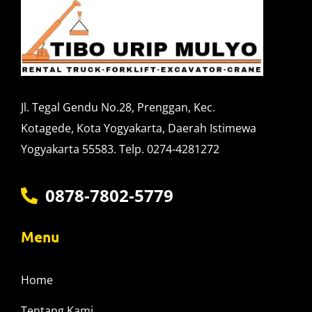
Jl. Tegal Gendu No.28, Prenggan, Kec.
Kotagede, Kota Yogyakarta, Daerah Istimewa
Yogyakarta 55583. Telp. 0274-4281272
0878-7802-5779
Menu
Home
Tentang Kami