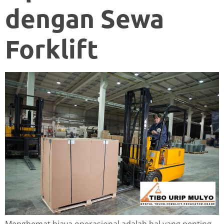
dengan Sewa
Forklift
Menghemat biaya operasional adalah hal yang penting