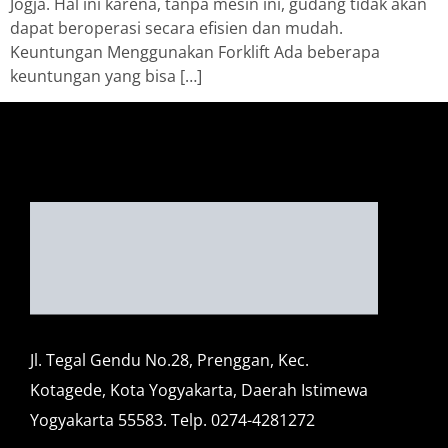
Jogja. Hal ini karena, tanpa mesin ini, gudang tidak akan
dapat beroperasi secara efisien dan mudah.
Keuntungan Menggunakan Forklift Ada beberapa
keuntungan yang bisa […]
Jl. Tegal Gendu No.28, Prenggan, Kec.
Kotagede, Kota Yogyakarta, Daerah Istimewa
Yogyakarta 55583. Telp. 0274-4281272