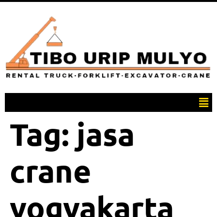
Tag:
jasa
crane
yogyakarta