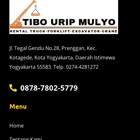
Jl. Tegal Gendu No.28, Prenggan, Kec.
Kotagede, Kota Yogyakarta, Daerah Istimewa
Yogyakarta 55583. Telp. 0274-4281272
0878-7802-5779
Menu
Home
Tentang Kami