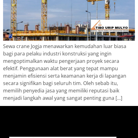
Sewa crane Jogja menawarkan kemudahan luar biasa
bagi para pelaku industri konstruksi yang ingin
mengoptimalkan waktu pengerjaan proyek secara
efektif. Penggunaan alat berat yang tepat mampu
menjamin efisiensi serta keamanan kerja di lapangan
secara signifikan bagi seluruh tim. Oleh sebab itu,
memilih penyedia jasa yang memiliki reputasi baik
menjadi langkah awal yang sangat penting guna […]