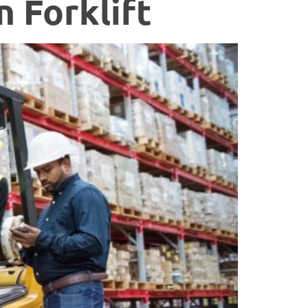
 Forklift