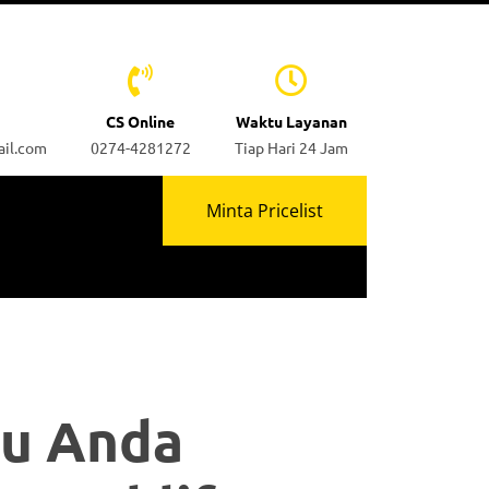
CS Online
Waktu Layanan
ail.com
0274-4281272
Tiap Hari 24 Jam
Minta Pricelist
lu Anda