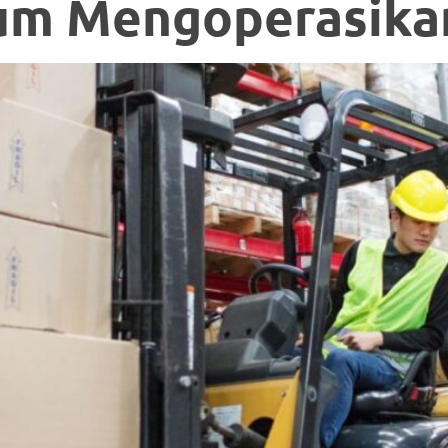
um Mengoperasikan