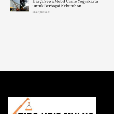
Harga Sewa Mobil Crane Yogyakarta
untuk Berbagai Kebutuhan
Selanjutnya »