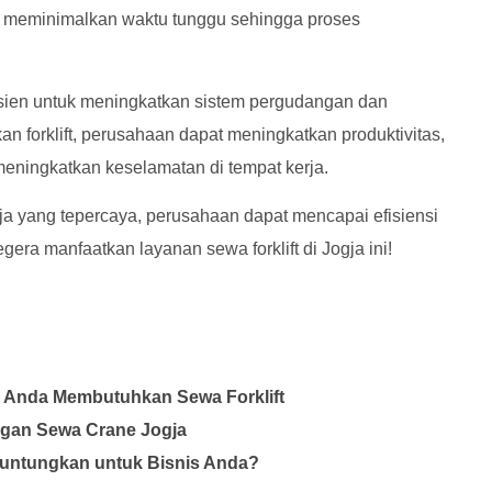
 meminimalkan waktu tunggu sehingga proses
 efisien untuk meningkatkan sistem pergudangan dan
 forklift, perusahaan dapat meningkatkan produktivitas,
meningkatkan keselamatan di tempat kerja.
ja yang tepercaya, perusahaan dapat mencapai efisiensi
egera manfaatkan layanan sewa forklift di Jogja ini!
a Anda Membutuhkan Sewa Forklift
engan Sewa Crane Jogja
guntungkan untuk Bisnis Anda?