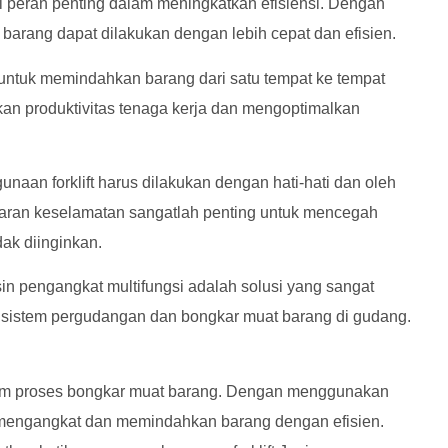
ki peran penting dalam meningkatkan efisiensi. Dengan
 barang dapat dilakukan dengan lebih cepat dan efisien.
 untuk memindahkan barang dari satu tempat ke tempat
tkan produktivitas tenaga kerja dan mengoptimalkan
naan forklift harus dilakukan dengan hati-hati dan oleh
adaran keselamatan sangatlah penting untuk mencegah
ak diinginkan.
in pengangkat multifungsi adalah solusi yang sangat
m sistem pergudangan dan bongkar muat barang di gudang.
lam proses bongkar muat barang. Dengan menggunakan
u mengangkat dan memindahkan barang dengan efisien.