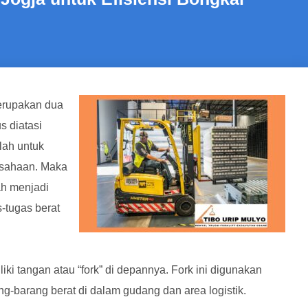
erupakan dua
s diatasi
lah untuk
usahaan. Maka
lah menjadi
-tugas berat
iliki tangan atau “fork” di depannya. Fork ini digunakan
barang berat di dalam gudang dan area logistik.