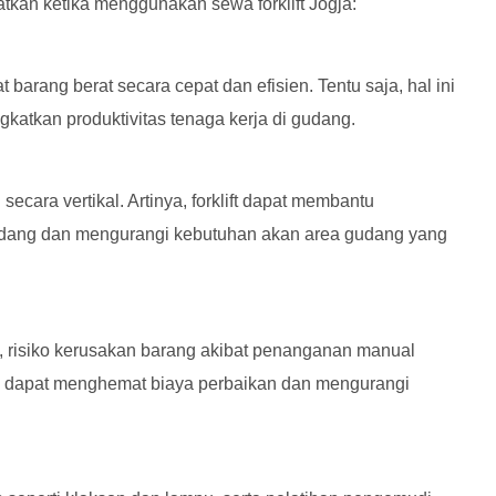
atkan ketika menggunakan sewa forklift Jogja:
barang berat secara cepat dan efisien. Tentu saja, hal ini
katkan produktivitas tenaga kerja di gudang.
cara vertikal. Artinya, forklift dapat membantu
dang dan mengurangi kebutuhan akan area gudang yang
t, risiko kerusakan barang akibat penanganan manual
uga dapat menghemat biaya perbaikan dan mengurangi