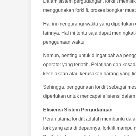
Dalam sistem pergudangan, forklift memili
menggunakan forklift, proses bongkar muat
Hal ini mengurangi waktu yang diperlukan
lainnya. Hal ini tentu saja dapat meningka
penggunaan waktu.
Namun, penting untuk diingat bahwa penggu
operator yang terlatih. Pelatihan dan kes
kecelakaan atau kerusakan barang yang tid
Sehingga, penggunaan forklift sebagai mes
diperlukan untuk mencapai efisiensi dala
Efisiensi Sistem Pergudangan
Peran utama forklift adalah membantu da
fork yang ada di depannya, forklift mamp