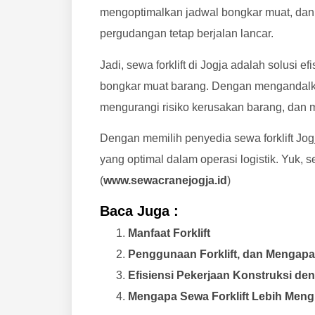
mengoptimalkan jadwal bongkar muat, dan
pergudangan tetap berjalan lancar.
Jadi, sewa forklift di Jogja adalah solusi
bongkar muat barang. Dengan mengandalkan
mengurangi risiko kerusakan barang, dan 
Dengan memilih penyedia sewa forklift Jog
yang optimal dalam operasi logistik. Yuk, s
(
www.sewacranejogja.id
)
Baca Juga :
Manfaat Forklift
Penggunaan Forklift, dan Mengap
Efisiensi Pekerjaan Konstruksi d
Mengapa Sewa Forklift Lebih Men