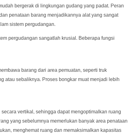
n mudah bergerak di lingkungan gudang yang padat. Peran
t dan penataan barang menjadikannya alat yang sangat
dalam sistem pergudangan.
istem pergudangan sangatlah krusial. Beberapa fungsi
membawa barang dari area pemuatan, seperti truk
g atau sebaliknya. Proses bongkar muat menjadi lebih
secara vertikal, sehingga dapat mengoptimalkan ruang
rang yang sebelumnya memerlukan banyak area penataan
mpukan, menghemat ruang dan memaksimalkan kapasitas