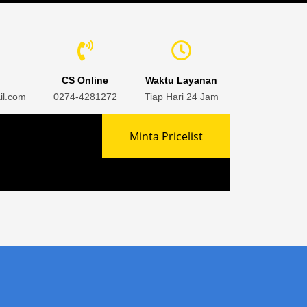
CS Online
Waktu Layanan
il.com
0274-4281272
Tiap Hari 24 Jam
Minta Pricelist