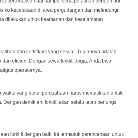
an seperti klakson dan lampu, serta pelatihan pengemudi
risiko kecelakaan di area pergudangan dan melindungi
bisa dilakukan untuk keamanan dan keselamatan
elatihan dan sertifikasi yang sesuai. Tujuannya adalah
dan efisien. Dengan sewa forklift Jogja, Anda bisa
ligus operatornya.
gka waktu yang lama, perusahaan harus memastikan untuk
 Dengan demikian, forklift akan selalu tetap berfungsi
 forklift dengan baik. Ini termasuk perencanaan untuk