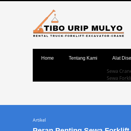
Home
Tentang Kami
Alat Dis
Sewa Crane
Sewa Forkli
Artikel
Peran Penting Sewa Forklift