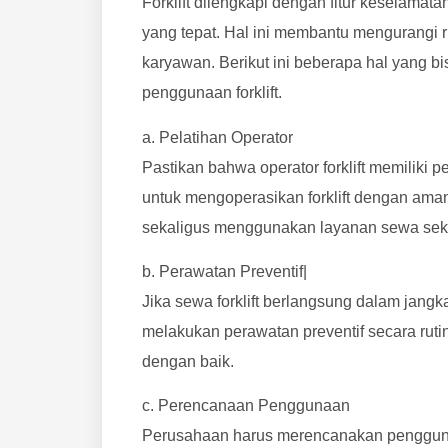
Forklift dilengkapi dengan fitur keselamat
yang tepat. Hal ini membantu mengurangi 
karyawan. Berikut ini beberapa hal yang 
penggunaan forklift.
a. Pelatihan Operator
Pastikan bahwa operator forklift memiliki p
untuk mengoperasikan forklift dengan aman 
sekaligus menggunakan layanan sewa seka
b. Perawatan Preventif|
Jika sewa forklift berlangsung dalam jan
melakukan perawatan preventif secara rutin.
dengan baik.
c. Perencanaan Penggunaan
Perusahaan harus merencanakan penggunaan