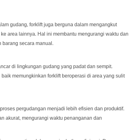
alam gudang, forklift juga berguna dalam mengangkut
g ke area lainnya. Hal ini membantu mengurangi waktu dan
 barang secara manual.
lancar di lingkungan gudang yang padat dan sempit.
k memungkinkan forklift beroperasi di area yang sulit
proses pergudangan menjadi lebih efisien dan produktif.
an akurat, mengurangi waktu penanganan dan