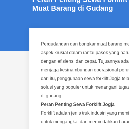
Muat Barang di Gudang
Pergudangan dan bongkar muat barang m
aspek krusial dalam rantai pasok yang haru
dengan efisiensi dan cepat. Tujuannya ada
menjaga kesinambungan operasional per
dari itu, penggunaan sewa forklift Jogja te
solusi yang populer untuk menangani tugas
di gudang.
Peran Penting Sewa Forklift Jogja
Forklift adalah jenis truk industri yang mem
untuk mengangkat dan memindahkan barang-