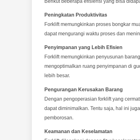
Berikut beberapa efisiensi yang bisa didap
Peningkatan Produktivitas
Forklift memungkinkan proses bongkar muat 
dapat mengurangi waktu proses dan mening
Penyimpanan yang Lebih Efisien
Forklift memungkinkan penyusunan barang se
mengoptimalkan ruang penyimpanan di gu
lebih besar.
Pengurangan Kerusakan Barang
Dengan pengoperasian forklift yang cerma
dapat diminimalkan. Tentu saja, hal ini j
pemborosan.
Keamanan dan Keselamatan