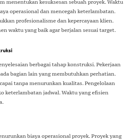
lam menentukan kesuksesan sebuah proyek. Waktu
aya operasional dan mencegah keterlambatan.
ukkan profesionalisme dan kepercayaan klien.
waktu yang baik agar berjalan sesuai target.
ruksi
elesaian berbagai tahap konstruksi. Pekerjaan
ada bagian lain yang membutuhkan perhatian.
icapai tanpa menurunkan kualitas. Pengelolaan
o keterlambatan jadwal. Waktu yang efisien
a.
urunkan biaya operasional proyek. Proyek yang