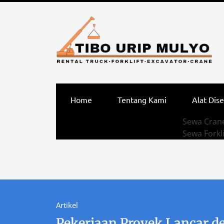
Home
Tentang Kami
Alat Dis
Sewa Crane
Sewa Forkli
Artikel
Pekerjaan Proyek Lancar d