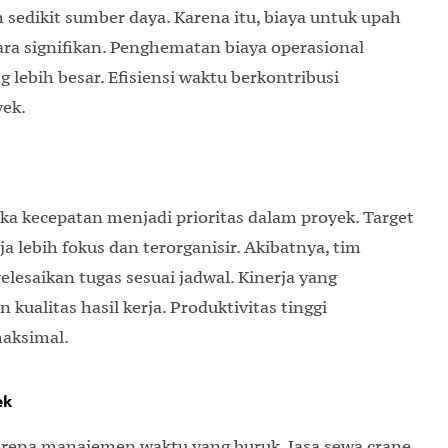
 sedikit sumber daya. Karena itu, biaya untuk upah
cara signifikan. Penghematan biaya operasional
lebih besar. Efisiensi waktu berkontribusi
yek.
ika kecepatan menjadi prioritas dalam proyek. Target
 lebih fokus dan terorganisir. Akibatnya, tim
lesaikan tugas sesuai jadwal. Kinerja yang
alitas hasil kerja. Produktivitas tinggi
aksimal.
ek
karena manajemen waktu yang buruk. Jasa sewa crane