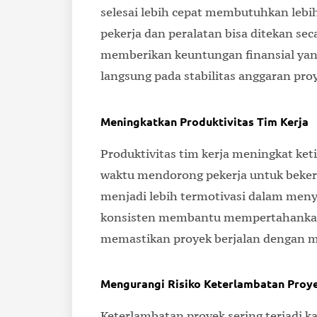
selesai lebih cepat membutuhkan lebih
pekerja dan peralatan bisa ditekan se
memberikan keuntungan finansial yang 
langsung pada stabilitas anggaran pro
Meningkatkan Produktivitas Tim Kerja
Produktivitas tim kerja meningkat ket
waktu mendorong pekerja untuk bekerja
menjadi lebih termotivasi dalam menye
konsisten membantu mempertahankan ku
memastikan proyek berjalan dengan m
Mengurangi Risiko Keterlambatan Proy
Keterlambatan proyek sering terjadi 