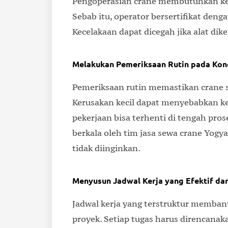
Pengoperasian crane membutuhkan keah
Sebab itu, operator bersertifikat den
Kecelakaan dapat dicegah jika alat dik
Melakukan Pemeriksaan Rutin pada Kond
Pemeriksaan rutin memastikan crane s
Kerusakan kecil dapat menyebabkan ket
pekerjaan bisa terhenti di tengah pro
berkala oleh tim jasa sewa crane Yo
tidak diinginkan.
Menyusun Jadwal Kerja yang Efektif dan
Jadwal kerja yang terstruktur memba
proyek. Setiap tugas harus direncana