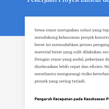
Sewa crane merupakan solusi yang tep
mendukung kelancaran proyek konstruk
berat ini memudahkan proses pengan
material berat yang sulit dilakukan se
Dengan crane yang andal, pekerjaan d
diselesaikan lebih cepat dan efisien. Ha
membantu mengurangi risiko keterla
proyek yang sering terjadi.
Pengaruh Kecepatan pada Kesuksesan P