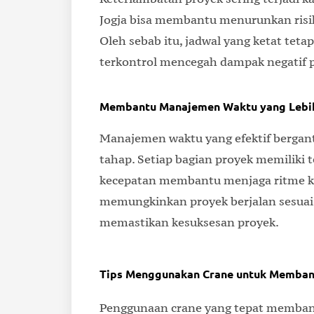
Jogja bisa membantu menurunkan risik
Oleh sebab itu, jadwal yang ketat teta
terkontrol mencegah dampak negatif p
Membantu Manajemen Waktu yang Lebih
Manajemen waktu yang efektif bergan
tahap. Setiap bagian proyek memiliki t
kecepatan membantu menjaga ritme ke
memungkinkan proyek berjalan sesuai 
memastikan kesuksesan proyek.
Tips Menggunakan Crane untuk Memban
Penggunaan crane yang tepat membant