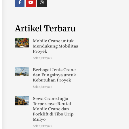
Artikel Terbaru
Mobile Crane untuk
Mendukung Mobilitas
Proyek
Selanjutnya »
Berbagai Jenis Crane
dan Fungsinya untuk
Kebutuhan Proyek
Selanjutnya »
Sewa Crane Jogja
Terpercaya; Rental
Mobile Crane dan
Forklift di Tibo Urip
Mulyo
Selanjutnya »