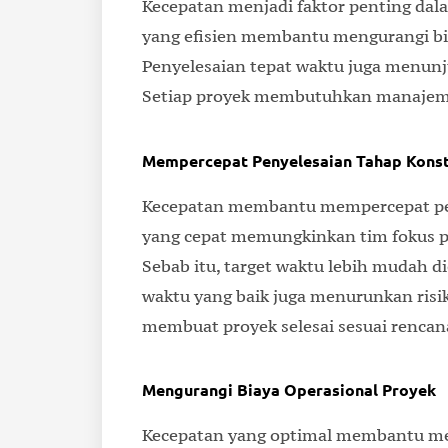
Kecepatan menjadi faktor penting da
yang efisien membantu mengurangi bi
Penyelesaian tepat waktu juga menunj
Setiap proyek membutuhkan manajemen 
Mempercepat Penyelesaian Tahap Konst
Kecepatan membantu mempercepat peny
yang cepat memungkinkan tim fokus p
Sebab itu, target waktu lebih mudah d
waktu yang baik juga menurunkan risik
membuat proyek selesai sesuai rencan
Mengurangi Biaya Operasional Proyek
Kecepatan yang optimal membantu men