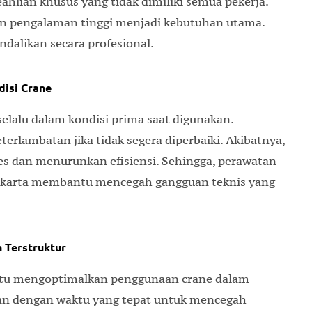
lian khusus yang tidak dimiliki semua pekerja.
gan pengalaman tinggi menjadi kebutuhan utama.
endalikan secara profesional.
isi Crane
elalu dalam kondisi prima saat digunakan.
erlambatan jika tidak segera diperbaiki. Akibatnya,
ses dan menurunkan efisiensi. Sehingga, perawatan
gyakarta membantu mencegah gangguan teknis yang
 Terstruktur
ntu mengoptimalkan penggunaan crane dalam
kan dengan waktu yang tepat untuk mencegah