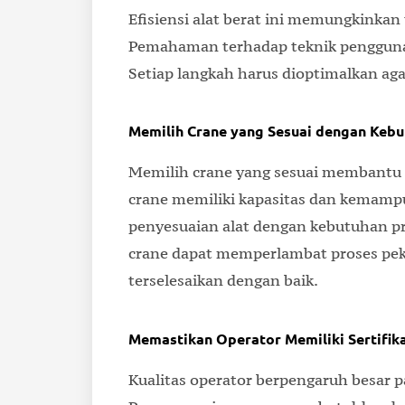
Efisiensi alat berat ini memungkinkan 
Pemahaman terhadap teknik penggunaa
Setiap langkah harus dioptimalkan ag
Memilih Crane yang Sesuai dengan Keb
Memilih crane yang sesuai membantu me
crane memiliki kapasitas dan kemampu
penyesuaian alat dengan kebutuhan p
crane dapat memperlambat proses peke
terselesaikan dengan baik.
Memastikan Operator Memiliki Sertifik
Kualitas operator berpengaruh besar 