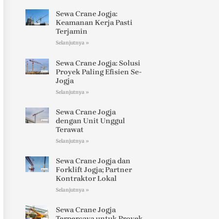
Sewa Crane Jogja:
Keamanan Kerja Pasti
Terjamin
Selanjutnya »
Sewa Crane Jogja: Solusi
Proyek Paling Efisien Se-
Jogja
Selanjutnya »
Sewa Crane Jogja
dengan Unit Unggul
Terawat
Selanjutnya »
Sewa Crane Jogja dan
Forklift Jogja; Partner
Kontraktor Lokal
Selanjutnya »
Sewa Crane Jogja
Terpercaya untuk Proyek