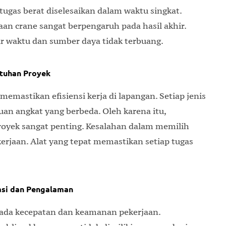
tugas berat diselesaikan dalam waktu singkat.
n crane sangat berpengaruh pada hasil akhir.
ar waktu dan sumber daya tidak terbuang.
utuhan Proyek
mastikan efisiensi kerja di lapangan. Setiap jenis
an angkat yang berbeda. Oleh karena itu,
royek sangat penting. Kesalahan dalam memilih
rjaan. Alat yang tepat memastikan setiap tugas
asi dan Pengalaman
pada kecepatan dan keamanan pekerjaan.