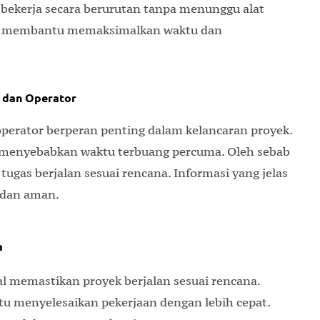
 bekerja secara berurutan tanpa menunggu alat
aik membantu memaksimalkan waktu dan
 dan Operator
operator berperan penting dalam kelancaran proyek.
 menyebabkan waktu terbuang percuma. Oleh sebab
p tugas berjalan sesuai rencana. Informasi yang jelas
 dan aman.
a
l memastikan proyek berjalan sesuai rencana.
tu menyelesaikan pekerjaan dengan lebih cepat.