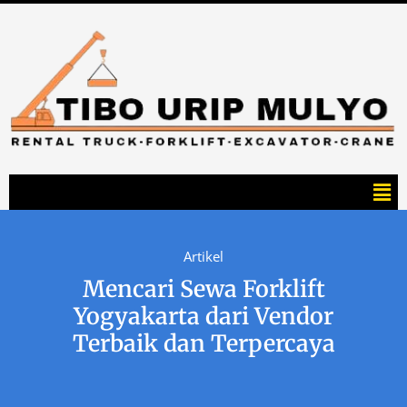
Artikel
Mencari Sewa Forklift
Yogyakarta dari Vendor
Terbaik dan Terpercaya