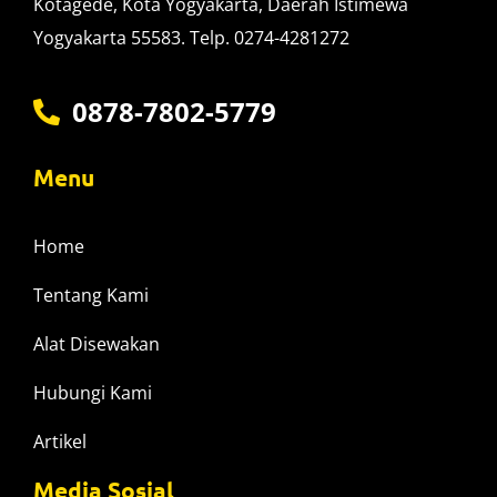
Kotagede, Kota Yogyakarta, Daerah Istimewa
Yogyakarta 55583. Telp. 0274-4281272
0878-7802-5779
Menu
Home
Tentang Kami
Alat Disewakan
Hubungi Kami
Artikel
Media Sosial