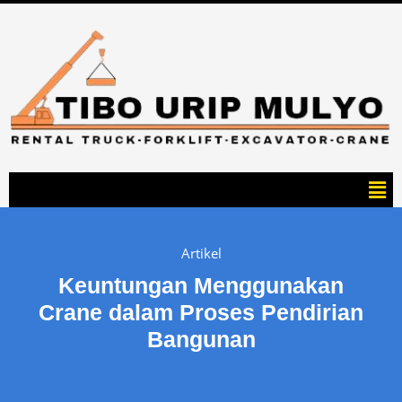
Artikel
Keuntungan Menggunakan
Crane dalam Proses Pendirian
Bangunan