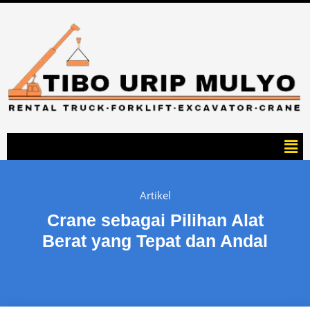
Artikel
Crane sebagai Pilihan Alat
Berat yang Tepat dan Andal