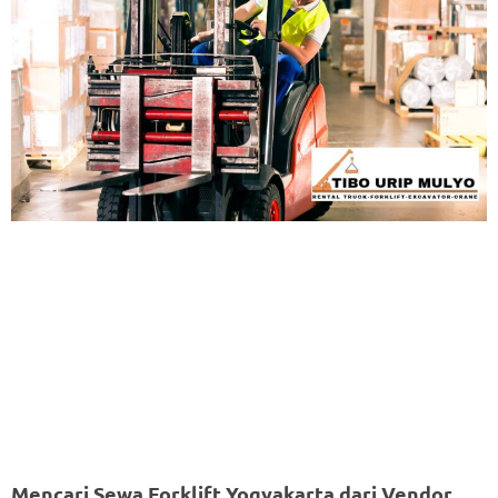
Mencari Sewa Forklift Yogyakarta dari Vendor