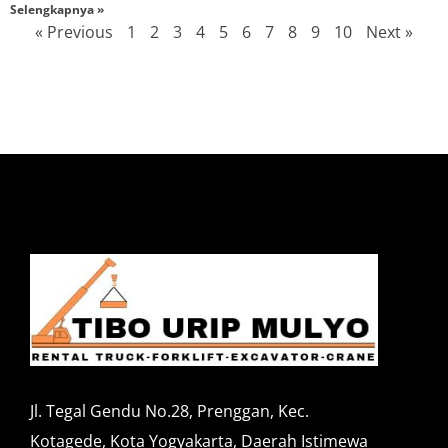
Selengkapnya »
« Previous
1
2
3
4
5
6
7
8
9
10
Next »
Jl. Tegal Gendu No.28, Prenggan, Kec.
Kotagede, Kota Yogyakarta, Daerah Istimewa