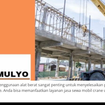
penggunaan alat berat sangat penting untuk menyelesaikan 
rane. Anda bisa memanfaatkan layanan jasa sewa mobil cra