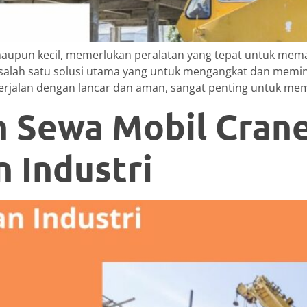
 maupun kecil, memerlukan peralatan yang tepat untuk mem
ah salah satu solusi utama yang untuk mengangkat dan mem
rjalan dengan lancar dan aman, sangat penting untuk memi
 Sewa Mobil Cran
n Industri