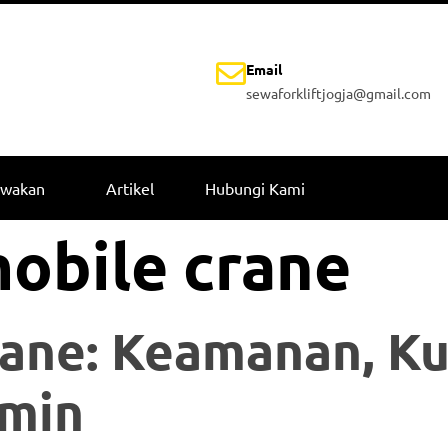
Email
sewaforkliftjogja@gmail.com
ewakan
Artikel
Hubungi Kami
obile crane
ane: Keamanan, Kua
amin