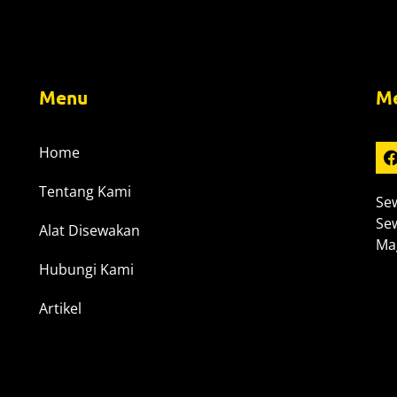
Menu
Me
Home
Tentang Kami
Sew
Sew
Alat Disewakan
Mag
Hubungi Kami
Artikel