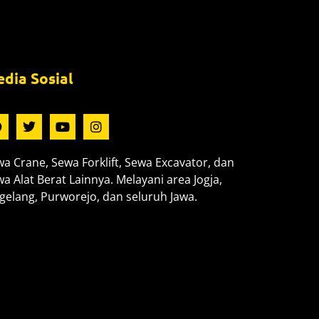
dia Sosial
a Crane, Sewa Forklift, Sewa Excavator, dan
a Alat Berat Lainnya. Melayani area Jogja,
elang, Purworejo, dan seluruh Jawa.