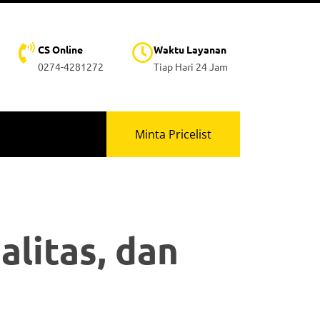
CS Online
Waktu Layanan
0274-4281272
Tiap Hari 24 Jam
Minta Pricelist
litas, dan