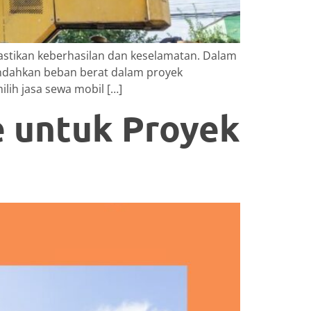
astikan keberhasilan dan keselamatan. Dalam
indahkan beban berat dalam proyek
lih jasa sewa mobil […]
e untuk Proyek