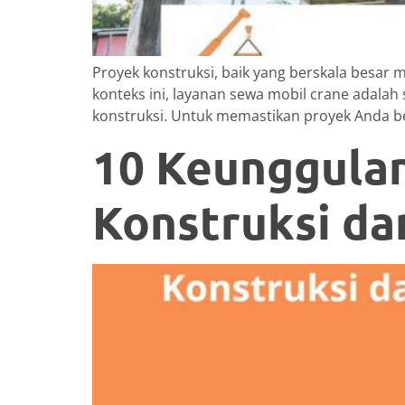
Proyek konstruksi, baik yang berskala besar
konteks ini, layanan sewa mobil crane adal
konstruksi. Untuk memastikan proyek Anda be
10 Keunggulan
Konstruksi da