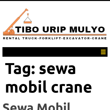
Tag:
sewa
mobil crane
Sewa Mobil