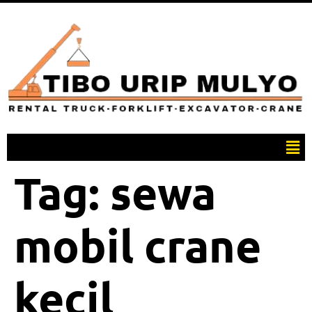
Tag:
sewa
mobil crane
kecil