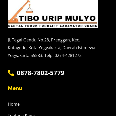
Jl. Tegal Gendu No.28, Prenggan, Kec.
Kotagede, Kota Yogyakarta, Daerah Istimewa
Yogyakarta 55583. Telp. 0274-4281272
0878-7802-5779
Menu
Home
Tentang Kami