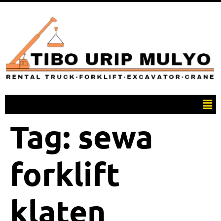
Tag:
sewa
forklift
klaten