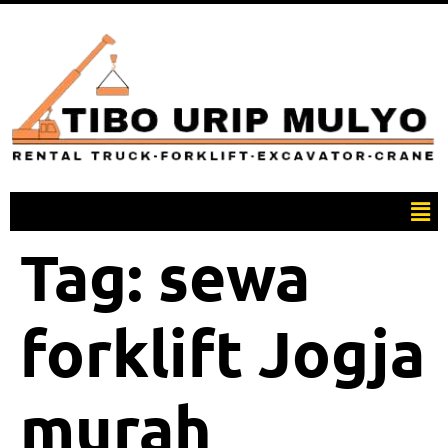
Tag:
sewa
forklift Jogja
murah