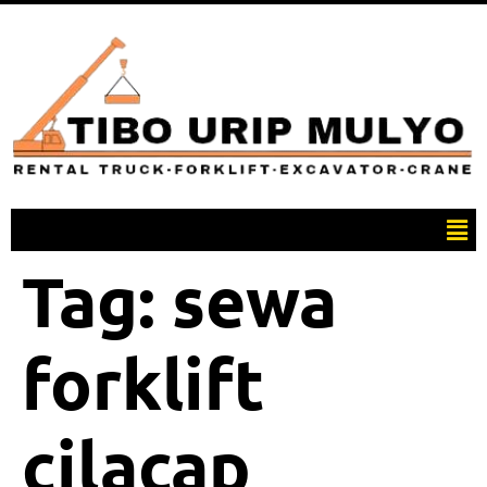
Tag:
sewa
forklift
cilacap