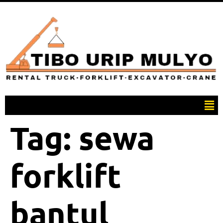
Tag:
sewa
forklift
bantul