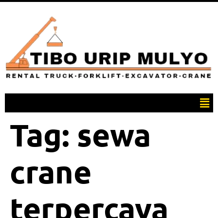
Tag:
sewa
crane
terpercaya