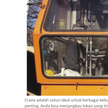
Crane adalah solusi ideal untuk berbagai k
penting. Anda bisa menjangkau lokasi yang ti