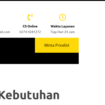
CS Online
Waktu Layanan
ail.com
0274-4281272
Tiap Hari 24 Jam
Minta Pricelist
 Kebutuhan