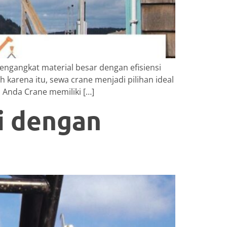
engangkat material besar dengan efisiensi
arena itu, sewa crane menjadi pilihan ideal
Anda Crane memiliki […]
i dengan