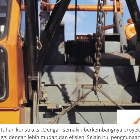
ebutuhan konstruksi. Dengan semakin berkembangnya proyek
nggi dengan lebih mudah dan efisien. Selain itu, pengguna