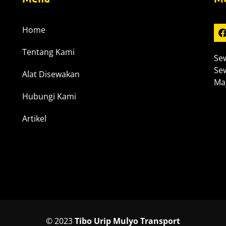
Home
Tentang Kami
Sew
Sew
Alat Disewakan
Mag
Hubungi Kami
Artikel
© 2023
Tibo Urip Mulyo Transport