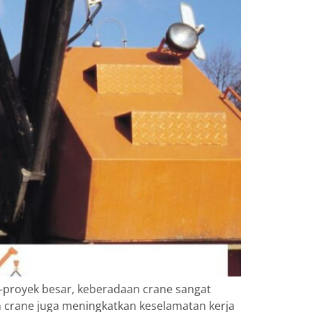
-proyek besar, keberadaan crane sangat
an crane juga meningkatkan keselamatan kerja