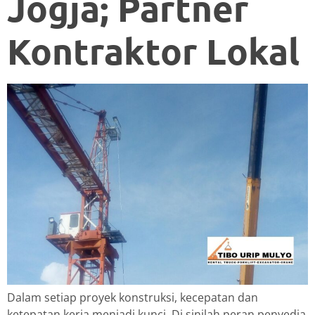
Jogja; Partner
Kontraktor Lokal
Dalam setiap proyek konstruksi, kecepatan dan
ketepatan kerja menjadi kunci. Di sinilah peran penyedia