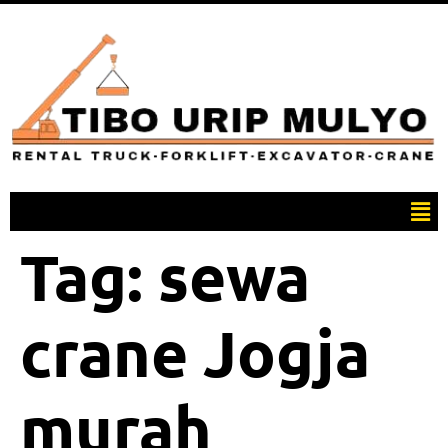
Tag:
sewa
crane Jogja
murah