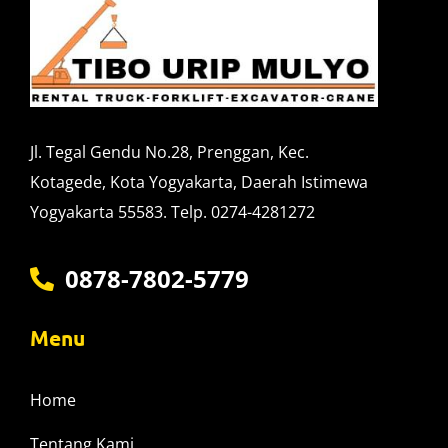
Jl. Tegal Gendu No.28, Prenggan, Kec.
Kotagede, Kota Yogyakarta, Daerah Istimewa
Yogyakarta 55583. Telp. 0274-4281272
0878-7802-5779
Menu
Home
Tentang Kami