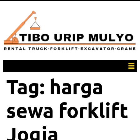
Tag:
harga
sewa forklift
Jogja