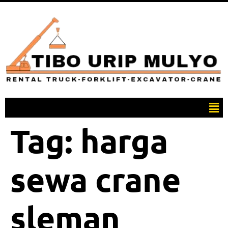
Tag:
harga
sewa crane
sleman