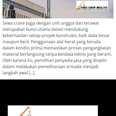
Sewa crane Jogja dengan unit unggul dan terawat
merupakan kunci utama dalam mendukung
keberhasilan setiap proyek konstruksi, baik skala besar
maupun kecil. Penggunaan alat berat yang berada
dalam kondisi prima memastikan proses pengangkatan
material berlangsung tanpa kendala teknis yang berarti.
Oleh karena itu, pemilihan penyedia jasa yang disiplin
dalam melakukan pemeliharaan armada menjadi
langkah awal […]