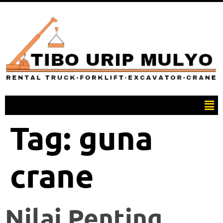
Tag:
guna
crane
Nilai Penting