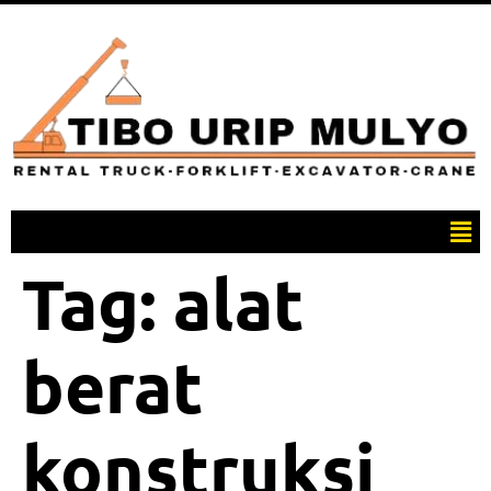
Tag:
alat
berat
konstruksi