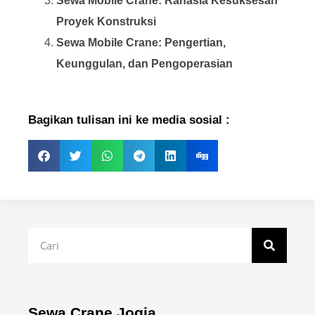
Sewa Mobile Crane: Rahasia Kesuksesan
Proyek Konstruksi
Sewa Mobile Crane: Pengertian,
Keunggulan, dan Pengoperasian
Bagikan tulisan ini ke media sosial :
Sewa Crane Jogja