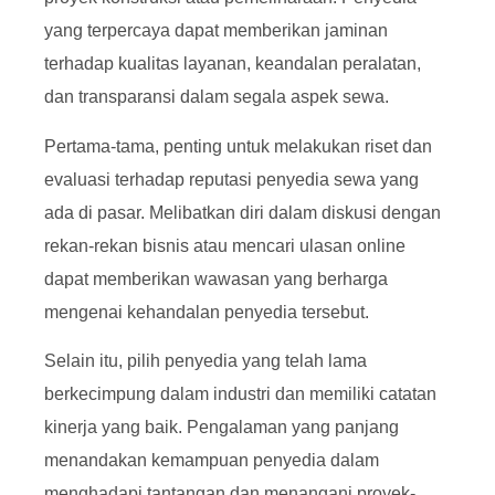
yang terpercaya dapat memberikan jaminan
terhadap kualitas layanan, keandalan peralatan,
dan transparansi dalam segala aspek sewa.
Pertama-tama, penting untuk melakukan riset dan
evaluasi terhadap reputasi penyedia sewa yang
ada di pasar. Melibatkan diri dalam diskusi dengan
rekan-rekan bisnis atau mencari ulasan online
dapat memberikan wawasan yang berharga
mengenai kehandalan penyedia tersebut.
Selain itu, pilih penyedia yang telah lama
berkecimpung dalam industri dan memiliki catatan
kinerja yang baik. Pengalaman yang panjang
menandakan kemampuan penyedia dalam
menghadapi tantangan dan menangani proyek-