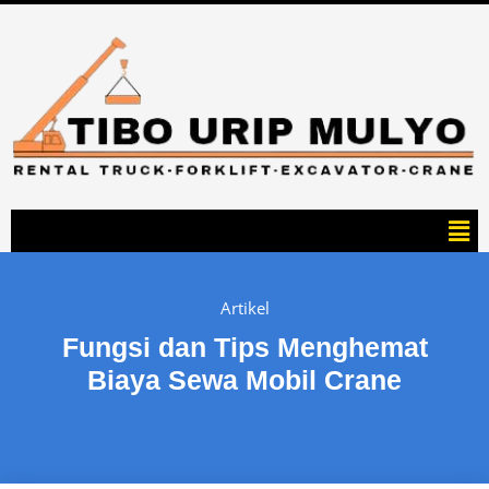
Artikel
Fungsi dan Tips Menghemat
Biaya Sewa Mobil Crane